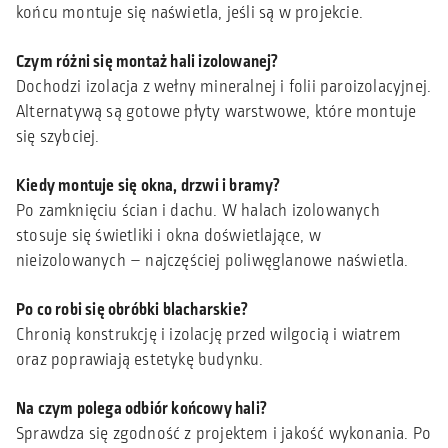
końcu montuje się naświetla, jeśli są w projekcie.
Czym różni się montaż hali izolowanej?
Dochodzi izolacja z wełny mineralnej i folii paroizolacyjnej.
Alternatywą są gotowe płyty warstwowe, które montuje
się szybciej.
Kiedy montuje się okna, drzwi i bramy?
Po zamknięciu ścian i dachu. W halach izolowanych
stosuje się świetliki i okna doświetlające, w
nieizolowanych – najczęściej poliwęglanowe naświetla.
Po co robi się obróbki blacharskie?
Chronią konstrukcję i izolację przed wilgocią i wiatrem
oraz poprawiają estetykę budynku.
Na czym polega odbiór końcowy hali?
Sprawdza się zgodność z projektem i jakość wykonania. Po