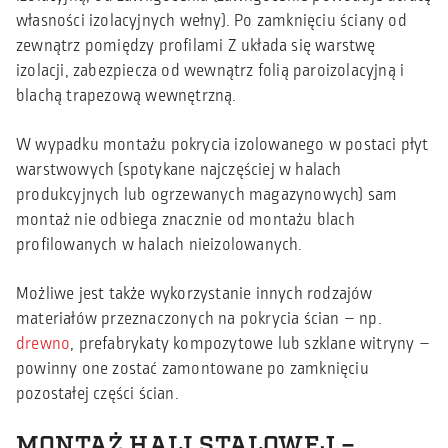
własności izolacyjnych wełny). Po zamknięciu ściany od
zewnątrz pomiędzy profilami Z układa się warstwę
izolacji, zabezpiecza od wewnątrz folią paroizolacyjną i
blachą trapezową wewnętrzną.
W wypadku montażu pokrycia izolowanego w postaci płyt
warstwowych (spotykane najczęściej w halach
produkcyjnych lub ogrzewanych magazynowych) sam
montaż nie odbiega znacznie od montażu blach
profilowanych w halach nieizolowanych.
Możliwe jest także wykorzystanie innych rodzajów
materiałów przeznaczonych na pokrycia ścian – np.
drewno
, prefabrykaty kompozytowe lub szklane witryny –
powinny one zostać zamontowane po zamknięciu
pozostałej części ścian.
MONTAŻ HALI STALOWEJ –