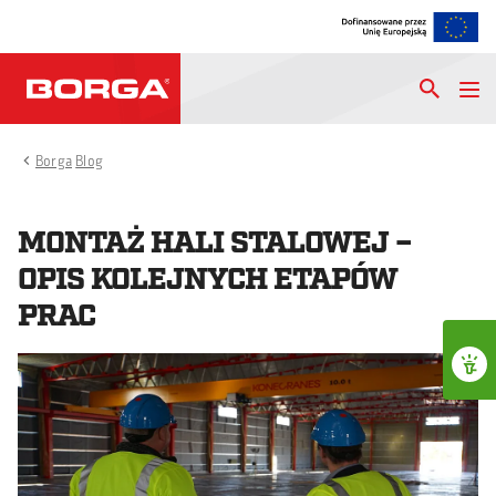
Borga
Blog
MONTAŻ HALI STALOWEJ –
OPIS KOLEJNYCH ETAPÓW
PRAC