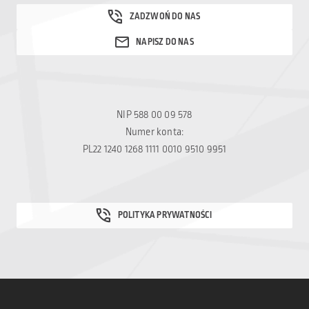
NIP 588 00 09 578
Numer konta:
PL22 1240 1268 1111 0010 9510 9951