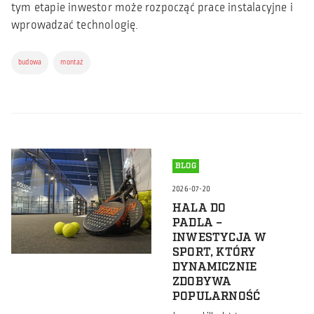
tym etapie inwestor może rozpocząć prace instalacyjne i
wprowadzać technologię.
budowa
montaż
BLOG
2026-07-20
HALA DO
PADLA –
INWESTYCJA W
SPORT, KTÓRY
DYNAMICZNIE
ZDOBYWA
POPULARNOŚĆ