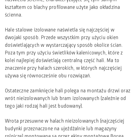
kształtem co blachy profilowane użyte jako okładzina
ścienna.
Hale stalowe izolowane naświetla się najczęściej w
dwojaki sposób. Przede wszystkim przy użyciu okien
doświetlających w wystarczający sposób okolice ścian.
Poza tym przy użyciu świetlików kalenicowych, które z
kolei najlepiej doświetlają centralną część hali. Ma to
znaczenie przy halach szerokich, w których najczęściej
używa się równocześnie obu rozwiązań.
Ostateczne zamknięcie hali polega na montażu drzwi oraz
wrót nieizolowanych lub bram izolowanych (zależnie od
tego jaki rodzaj hali jest budowany).
Wrota przesuwne w halach nieizolowanych (najczęściej
budynki przeznaczone na ujeżdżalnie lub magazyny
rolnicze) montowane są przez ekipy montażowe Borga.