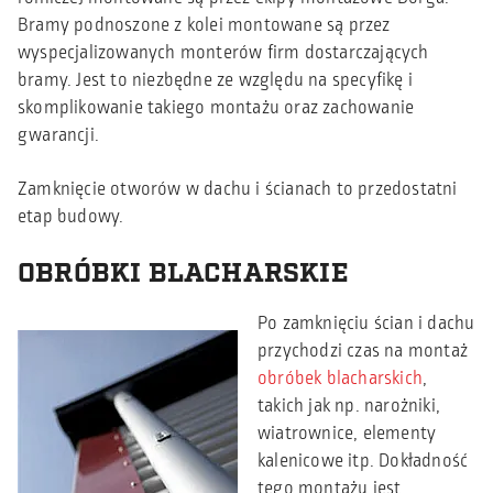
Bramy podnoszone z kolei montowane są przez
wyspecjalizowanych monterów firm dostarczających
bramy. Jest to niezbędne ze względu na specyfikę i
skomplikowanie takiego montażu oraz zachowanie
gwarancji.
Zamknięcie otworów w dachu i ścianach to przedostatni
etap budowy.
OBRÓBKI BLACHARSKIE
Po zamknięciu ścian i dachu
przychodzi czas na montaż
obróbek blacharskich
,
takich jak np. narożniki,
wiatrownice, elementy
kalenicowe itp. Dokładność
tego montażu jest