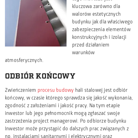
kluczowa zarówno dla
walorów estetycznych
budynku jak dla właściwego
zabezpieczenia elementów
konstrukcyjnych i izolacji
przed działaniem
warunków
atmosferycznych.
ODBIÓR KOŃCOWY
Zwieńczeniem
procesu budowy
hali stalowej jest odbiór
końcowy, w czasie którego sprawdza się jakość wykonania,
zgodność z założeniami i jakość pracy. Na tym etapie
inwestor lub jego pełnomocnik mogą zgłaszać swoje
zastrzeżenia project managerowi. Po odbiorze budynku
Inwestor może przystąpić do dalszych prac związanych z
np. instalacjami sanitarnymi i elektrycznymi oraz