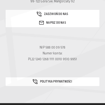
99-122 Góra Św. Małgorzaty 92
NIP 588 00 09 578
Numer konta:
PL22 1240 1268 1111 0010 9510 9951