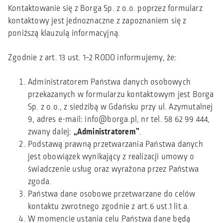
Kontaktowanie się z Borga Sp. z o.o. poprzez formularz
kontaktowy jest jednoznaczne z zapoznaniem się z
poniższą klauzulą informacyjną.
Zgodnie z art. 13 ust. 1−2 RODO informujemy, że:
Administratorem Państwa danych osobowych
przekazanych w formularzu kontaktowym jest Borga
Sp. z o.o., z siedzibą w Gdańsku przy ul. Azymutalnej
9, adres e-mail:
info@borga.pl
, nr tel. 58 62 99 444,
zwany dalej:
„Administratorem”
.
Podstawą prawną przetwarzania Państwa danych
jest obowiązek wynikający z realizacji umowy o
świadczenie usług oraz wyrażona przez Państwa
zgoda.
Państwa dane osobowe przetwarzane do celów
kontaktu zwrotnego zgodnie z art.6 ust.1 lit.a.
W momencie ustania celu Państwa dane będą