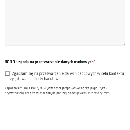
RODO - zgoda na przetwarzanie danych osobowych
Zgadzam się na przetwarzanie danych osobowych w celu kontaktu
i przygotowania oferty handlowej.
Zapoznałem się z Polityką Prywatności (https://www.borga.pl/polityka-
prywatnosci/) oraz zamieszczonym poniżej obowiązkiem informacyjnym.