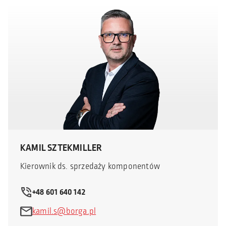
KAMIL SZTEKMILLER
Kierownik ds. sprzedaży komponentów
+48 601 640 142
kamil.s@borga.pl