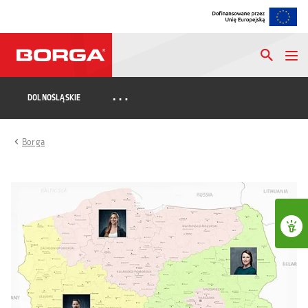
…
DOLNOŚLĄSKIE
Borga