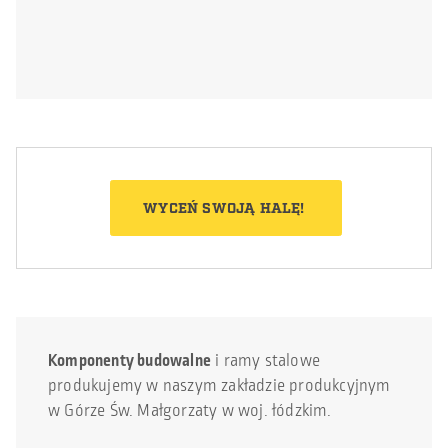
WYCEŃ SWOJĄ HALĘ!
Komponenty budowalne
i ramy stalowe
produkujemy w naszym zakładzie produkcyjnym
w Górze Św. Małgorzaty w woj. łódzkim.