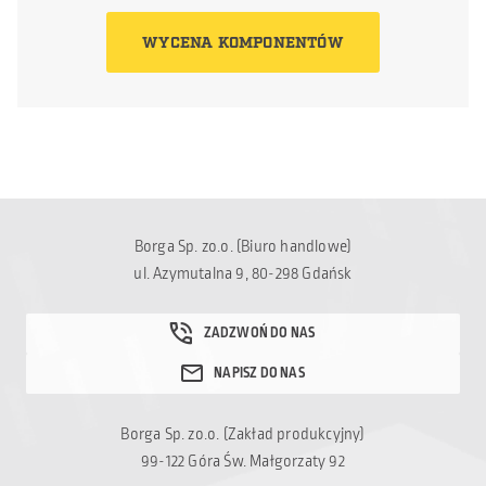
WYCENA KOMPONENTÓW
Borga Sp. zo.o. (Biuro handlowe)
ul. Azymutalna 9, 80-298 Gdańsk
Borga Sp. zo.o. (Zakład produkcyjny)
99-122 Góra Św. Małgorzaty 92