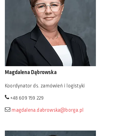
Magdalena Dąbrowska
Koordynator ds. zamówień i logistyki
+48 609 159 229
magdalena.dabrowska@borga.pl