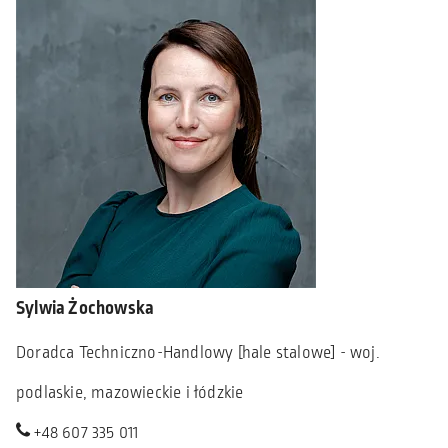
Sylwia Żochowska
Doradca Techniczno-Handlowy [hale stalowe] - woj.
podlaskie, mazowieckie i łódzkie
+48 607 335 011