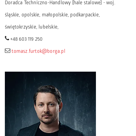
Doradca Techniczno-Handlowy [hale stalowe] - woj.
śląskie, opolskie, małopolskie, podkarpackie,
świętokrzyskie, lubelskie,
+48 603 119 250
tomasz.furtok@borga.pl