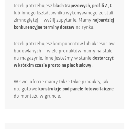
Jeżeli potrzebujesz
blach trapezowych, profili Z, C
lub innego kształtownika wykonywanego ze stali
zimnogiętej – wyślij zapytanie. Mamy
najbardziej
konkurencyjne terminy dostaw
na rynku.
Jeżeli potrzebujesz komponentów lub akcesoriów
budowlanych – wiele produktów mamy na stałe
na magazynie, inne jesteśmy w stanie
dostarczyć
w krótkim czasie prosto na plac budowy
.
W swej ofercie mamy także takie produkty, jak
np. gotowe
konstrukcje pod panele fotowoltaiczne
do montażu w gruncie.