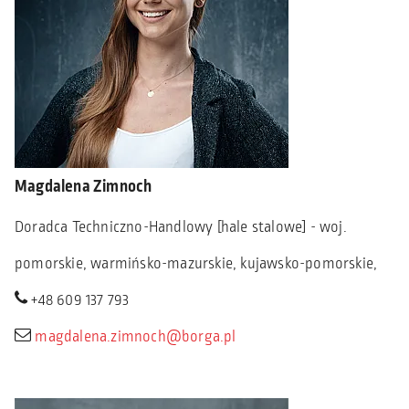
Magdalena Zimnoch
Doradca Techniczno-Handlowy [hale stalowe] - woj.
pomorskie, warmińsko-mazurskie, kujawsko-pomorskie,
+48 609 137 793
magdalena.zimnoch@borga.pl