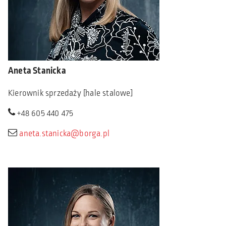
Aneta Stanicka
Kierownik sprzedaży [hale stalowe]
+48 605 440 475
aneta.stanicka@borga.pl