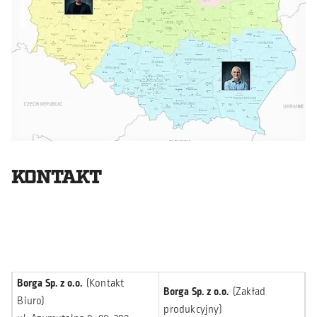
KONTAKT
Borga Sp. z o.o.
(Kontakt
Borga Sp. z o.o.
(Zakład
Biuro)
produkcyjny)