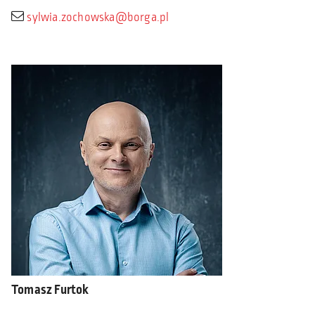
sylwia.zochowska@borga.pl
Tomasz Furtok