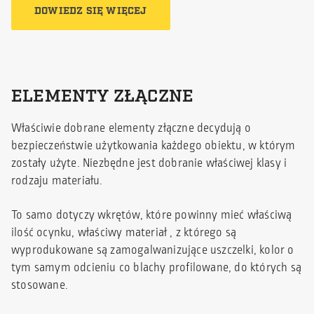
DOWIEDZ SIĘ WIĘCEJ
ELEMENTY ZŁĄCZNE
Właściwie dobrane elementy złączne decydują o
bezpieczeństwie użytkowania każdego obiektu, w którym
zostały użyte. Niezbędne jest dobranie właściwej klasy i
rodzaju materiału.
To samo dotyczy wkrętów, które powinny mieć właściwą
ilość ocynku, właściwy materiał , z którego są
wyprodukowane są zamogalwanizujące uszczelki, kolor o
tym samym odcieniu co blachy profilowane, do których są
stosowane.