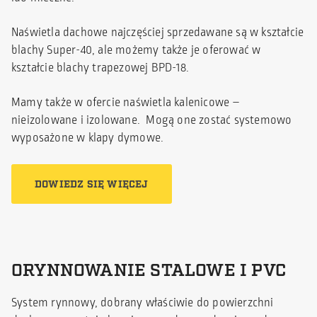
Naświetla dachowe najczęściej sprzedawane są w kształcie
blachy Super-40, ale możemy także je oferować w
kształcie blachy trapezowej BPD-18.
Mamy także w ofercie naświetla kalenicowe –
nieizolowane i izolowane. Mogą one zostać systemowo
wyposażone w klapy dymowe.
DOWIEDZ SIĘ WIĘCEJ
ORYNNOWANIE STALOWE I PVC
System rynnowy, dobrany właściwie do powierzchni