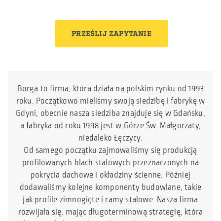
PRZEŚLIJ ZAPYTANIE
Borga to firma, która działa na polskim rynku od 1993
roku. Początkowo mieliśmy swoją siedzibę i fabrykę w
Gdyni, obecnie nasza siedziba znajduje się w Gdańsku,
a fabryka od roku 1998 jest w Górze Św. Małgorzaty,
niedaleko Łęczycy.
Od samego początku zajmowaliśmy się produkcją
profilowanych blach stalowych przeznaczonych na
pokrycia dachowe i okładziny ścienne. Później
dodawaliśmy kolejne komponenty budowlane, takie
jak profile zimnogięte i ramy stalowe. Nasza firma
rozwijała się, mając długoterminową strategię, która