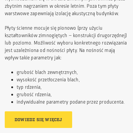
zbytnim nagrzaniem w okresie letnim. Poza tym płyty
warstwowe zapewniają izolację akustyczną budynków.
Płyty ścienne mocuje się pionowo (przy użyciu
kształtowników zimnogiętych – konstrukcji drugorzędnej)
lub poziomo. Możliwość wyboru konkretnego rozwiązania
jest uzależniona od nośności płyty. Na nośność mają
wpływ takie parametry jak:
grubość blach zewnętrznych,
wysokość przetłoczenia blach,
typ rdzenia,
grubość rdzenia,
indywidualne parametry podane przez producenta.
DOWIEDZ SIĘ WIĘCEJ