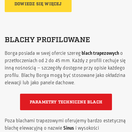
DOWIEDZ SIĘ WIĘCEJ
BLACHY PROFILOWANE
Borga posiada w swej ofercie szereg
blach trapezowych
o
przetłoczeniach od 2 do 45 mm. Każdy z profili cechuje się
inną nośnością – szczegóły dostępne przy opisie każdego
profilu. Blachy Borga mogą być stosowane jako okładzina
elewacji lub jako panele dachowe.
PARAMETRY TECHNICZNE BLACH
Poza blachami trapezowymi oferujemy bardzo estetyczną
blachę elewacyjną o nazwie
Sinus
i wysokości