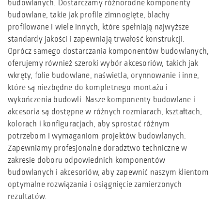
budowlanych. Dostarczamy różnorodne komponenty
budowlane, takie jak profile zimnogięte, blachy
profilowane i wiele innych, które spełniają najwyższe
standardy jakości i zapewniają trwałość konstrukcji.
Oprócz samego dostarczania komponentów budowlanych,
oferujemy również szeroki wybór akcesoriów, takich jak
wkręty, folie budowlane, naświetla, orynnowanie i inne,
które są niezbędne do kompletnego montażu i
wykończenia budowli. Nasze komponenty budowlane i
akcesoria są dostępne w różnych rozmiarach, kształtach,
kolorach i konfiguracjach, aby sprostać różnym
potrzebom i wymaganiom projektów budowlanych.
Zapewniamy profesjonalne doradztwo techniczne w
zakresie doboru odpowiednich komponentów
budowlanych i akcesoriów, aby zapewnić naszym klientom
optymalne rozwiązania i osiągnięcie zamierzonych
rezultatów.