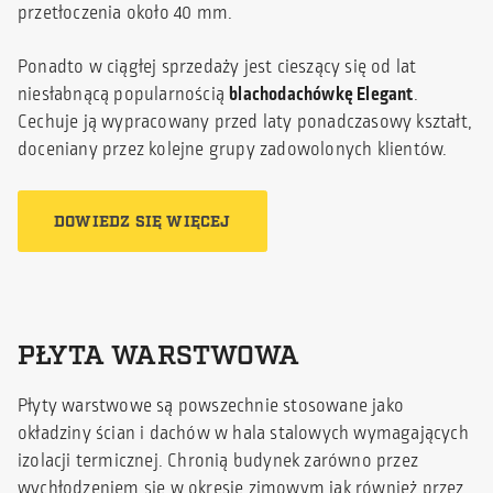
przetłoczenia około 40 mm.
Ponadto w ciągłej sprzedaży jest cieszący się od lat
niesłabnącą popularnością
blachodachówkę Elegant
.
Cechuje ją wypracowany przed laty ponadczasowy kształt,
doceniany przez kolejne grupy zadowolonych klientów.
DOWIEDZ SIĘ WIĘCEJ
PŁYTA WARSTWOWA
Płyty warstwowe są powszechnie stosowane jako
okładziny ścian i dachów w hala stalowych wymagających
izolacji termicznej. Chronią budynek zarówno przez
wychłodzeniem się w okresie zimowym jak również przez