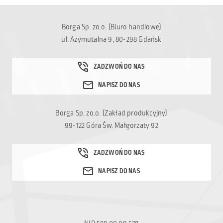
Borga Sp. zo.o. (Biuro handlowe)
ul. Azymutalna 9, 80-298 Gdańsk
Borga Sp. zo.o. (Zakład produkcyjny)
99-122 Góra Św. Małgorzaty 92