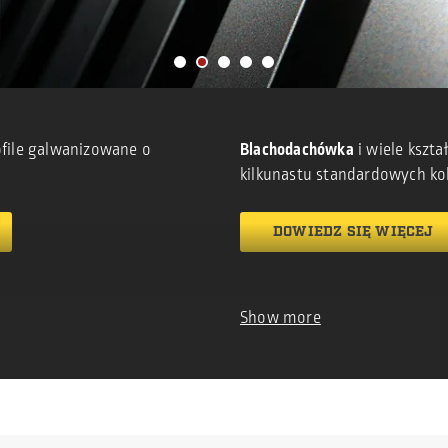
ofile galwanizowane o
Blachodachówka
i wiele kszt
kilkunastu standardowych ko
DOWIEDZ SIĘ WIĘCEJ
Show more