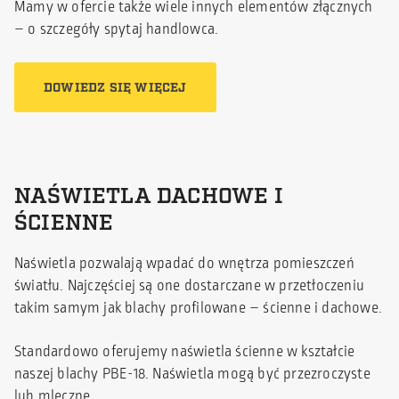
Mamy w ofercie także wiele innych elementów złącznych
– o szczegóły spytaj handlowca.
DOWIEDZ SIĘ WIĘCEJ
NAŚWIETLA DACHOWE I
ŚCIENNE
Naświetla pozwalają wpadać do wnętrza pomieszczeń
światłu. Najczęściej są one dostarczane w przetłoczeniu
takim samym jak blachy profilowane – ścienne i dachowe.
Standardowo oferujemy naświetla ścienne w kształcie
naszej blachy PBE-18. Naświetla mogą być przezroczyste
lub mleczne.