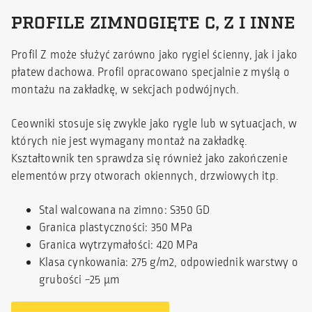
PROFILE ZIMNOGIĘTE C, Z I INNE
Profil Z może służyć zarówno jako rygiel ścienny, jak i jako
płatew dachowa. Profil opracowano specjalnie z myślą o
montażu na zakładkę, w sekcjach podwójnych.
Ceowniki stosuje się zwykle jako rygle lub w sytuacjach, w
których nie jest wymagany montaż na zakładkę.
Kształtownik ten sprawdza się również jako zakończenie
elementów przy otworach okiennych, drzwiowych itp.
Stal walcowana na zimno:
S350 GD
Granica plastyczności: 350 MPa
Granica wytrzymałości: 420 MPa
Klasa cynkowania: 275 g/m2, odpowiednik warstwy o
grubości ~25 μm