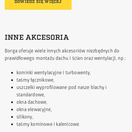
DOWIEDZ SIĘ WIĘCEJ
INNE AKCESORIA
Borga oferuje wiele innych akcesoriów niezbędnych do
prawidłowego montażu dachu i ścian oraz wentylacji, np.:
kominki wentylacyjne i turbowenty,
taśmy łącznikowe,
uszczelki wyprofilowane pod nasze blachy i
standardowe,
okna dachowe,
okna elewacyjne,
silikony,
taśmy kominowe i kalenicowe.