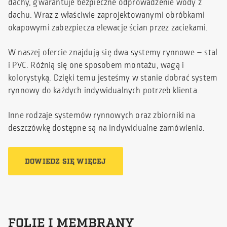
dachy, gwarantuje bezpieczne odprowadzenie wody z
dachu. Wraz z właściwie zaprojektowanymi obróbkami
okapowymi zabezpiecza elewacje ścian przez zaciekami.
W naszej ofercie znajdują się dwa systemy rynnowe – stal
i PVC. Różnią się one sposobem montażu, wagą i
kolorystyką. Dzięki temu jesteśmy w stanie dobrać system
rynnowy do każdych indywidualnych potrzeb klienta.
Inne rodzaje systemów rynnowych oraz zbiorniki na
deszczówkę dostępne są na indywidualne zamówienia.
DOWIEDZ SIĘ WIĘCEJ
FOLIE I MEMBRANY