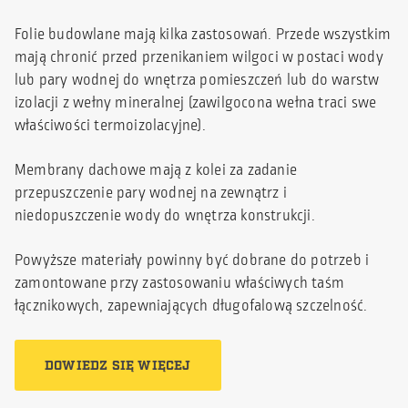
Folie budowlane mają kilka zastosowań. Przede wszystkim
mają chronić przed przenikaniem wilgoci w postaci wody
lub pary wodnej do wnętrza pomieszczeń lub do warstw
izolacji z wełny mineralnej (zawilgocona wełna traci swe
właściwości termoizolacyjne).
Membrany dachowe mają z kolei za zadanie
przepuszczenie pary wodnej na zewnątrz i
niedopuszczenie wody do wnętrza konstrukcji.
Powyższe materiały powinny być dobrane do potrzeb i
zamontowane przy zastosowaniu właściwych taśm
łącznikowych, zapewniających długofalową szczelność.
DOWIEDZ SIĘ WIĘCEJ