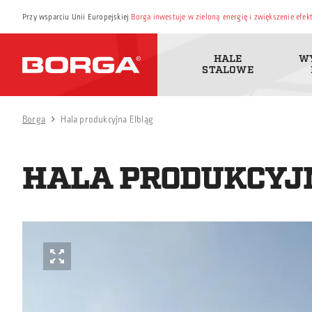
Przy wsparciu Unii Europejskiej
Borga inwestuje w zieloną energię i zwiększenie efe
HALE
W
STALOWE
Borga
Hala produkcyjna Elbląg
HALA PRODUKCYJ