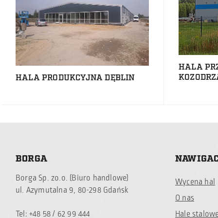
HALA PR
KOZODRZ
HALA PRODUKCYJNA DĘBLIN
BORGA
NAWIGA
Borga Sp. zo.o. (Biuro handlowe)
Wycena hal
ul. Azymutalna 9, 80-298 Gdańsk
O nas
Tel: +48 58 / 62 99 444
Hale stalow