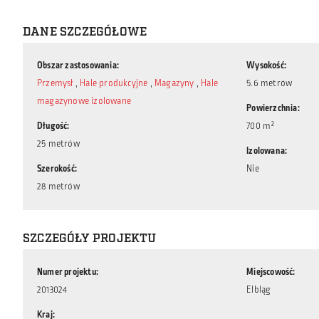
DANE SZCZEGÓŁOWE
Obszar zastosowania
Wysokość
Przemysł
,
Hale produkcyjne
,
Magazyny
,
Hale
5.6 metrów
magazynowe izolowane
Powierzchnia
Długość
700 m²
25 metrów
Izolowana
Szerokość
Nie
28 metrów
SZCZEGÓŁY PROJEKTU
Numer projektu
Miejscowość
2013024
Elbląg
Kraj