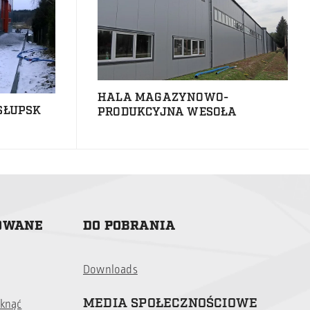
HALA MAGAZYNOWO-
SŁUPSK
PRODUKCYJNA WESOŁA
ZOWANE
DO POBRANIA
Downloads
MEDIA SPOŁECZNOŚCIOWE
iknąć