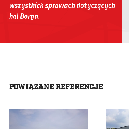
wszystkich sprawach dotyczących
hal Borga.
POWIĄZANE REFERENCJE