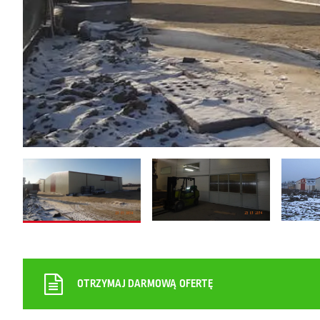
OTRZYMAJ DARMOWĄ OFERTĘ