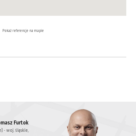
Pokaż referencje na mapie
omasz Furtok
- woj. śląskie,