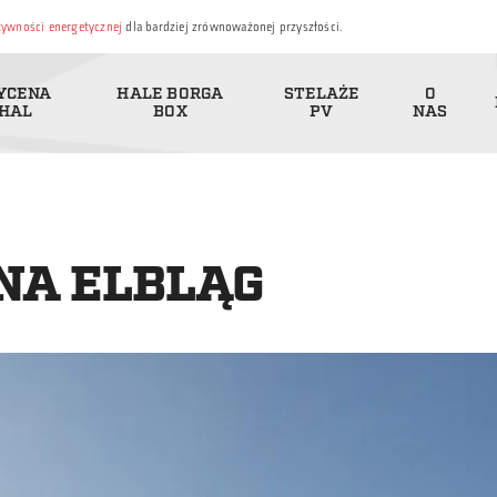
ktywności energetycznej
dla bardziej zrównoważonej przyszłości.
YCENA
HALE BORGA
STELAŻE
O
HAL
BOX
PV
NAS
NA ELBLĄG