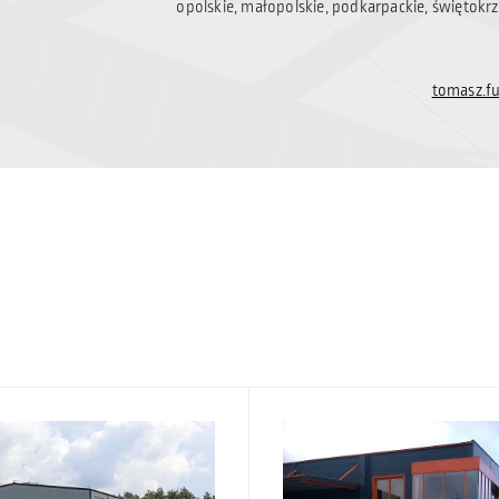
opolskie, małopolskie, podkarpackie, świętokrzy
tomasz.f