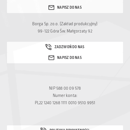
Borga Sp. zo.o. (Zakład produkcyjny)
99-122 Góra Św. Małgorzaty 92
NIP 588 00 09 578
Numer konta:
PL22 1240 1268 1111 0010 9510 9951