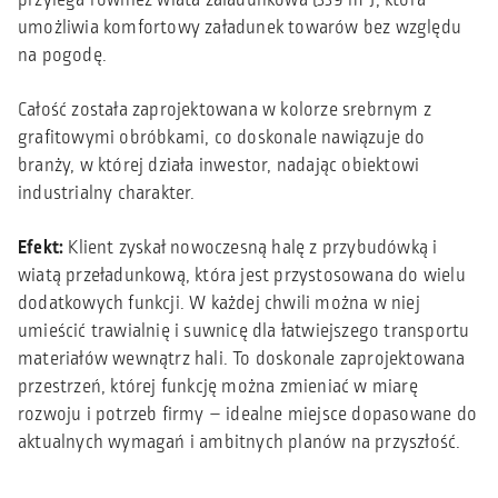
umożliwia komfortowy załadunek towarów bez względu
na pogodę.
Całość została zaprojektowana w kolorze srebrnym z
grafitowymi obróbkami, co doskonale nawiązuje do
branży, w której działa inwestor, nadając obiektowi
industrialny charakter.
Efekt:
Klient zyskał nowoczesną halę z przybudówką i
wiatą przeładunkową, która jest przystosowana do wielu
dodatkowych funkcji. W każdej chwili można w niej
umieścić trawialnię i suwnicę dla łatwiejszego transportu
materiałów wewnątrz hali. To doskonale zaprojektowana
przestrzeń, której funkcję można zmieniać w miarę
rozwoju i potrzeb firmy – idealne miejsce dopasowane do
aktualnych wymagań i ambitnych planów na przyszłość.