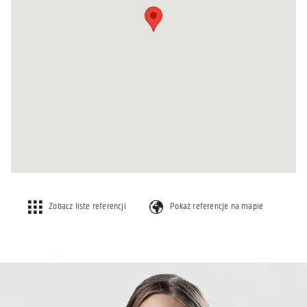
Zobacz liste referencji
Pokaż referencje na mapie