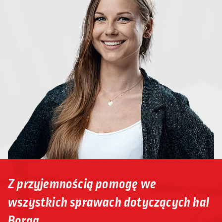
Z przyjemnością pomogę we
wszystkich sprawach dotyczących hal
Borga.