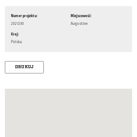
Numer projektu
Miejscowość
2021230
Augustów
Kraj
Polska
DRUKUJ