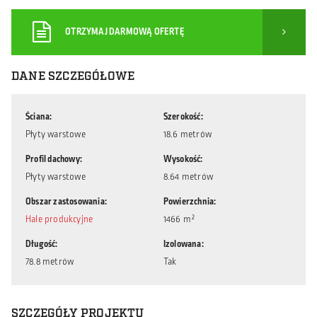
OTRZYMAJ DARMOWĄ OFERTĘ
DANE SZCZEGÓŁOWE
Ściana
Szerokość
Płyty warstowe
18.6 metrów
Profil dachowy
Wysokość
Płyty warstowe
8.64 metrów
Obszar zastosowania
Powierzchnia
Hale produkcyjne
1466 m²
Długość
Izolowana
78.8 metrów
Tak
SZCZEGÓŁY PROJEKTU