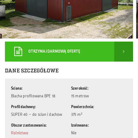
OTRZYMAJ DARMOWĄ OFERTĘ
DANE SZCZEGÓŁOWE
Ściana
Szerokość
Blacha profilowana BPE 18
15 metrów
Profil dachowy
Powierzchnia
SUPER 40 – do ścian i dachów
375 m²
Obszar zastosowania
Izolowana
Rolnictwo
Nie