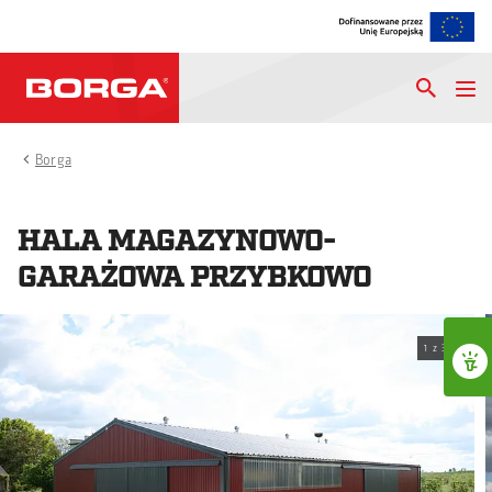
Borga
HALA MAGAZYNOWO-
GARAŻOWA PRZYBKOWO
1
z
3