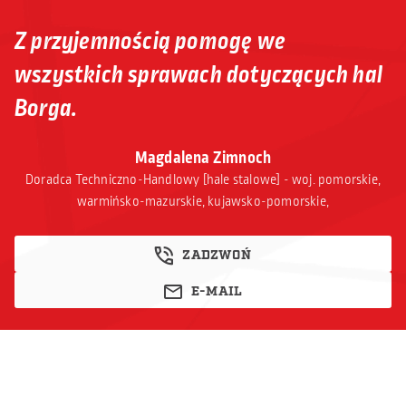
Z przyjemnością pomogę we
wszystkich sprawach dotyczących hal
Borga.
Magdalena Zimnoch
Doradca Techniczno-Handlowy [hale stalowe] - woj. pomorskie,
warmińsko-mazurskie, kujawsko-pomorskie,
ZADZWOŃ
E-MAIL