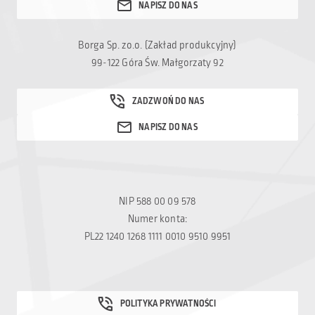
Borga Sp. zo.o. (Zakład produkcyjny)
99-122 Góra Św. Małgorzaty 92
NIP 588 00 09 578
Numer konta:
PL22 1240 1268 1111 0010 9510 9951