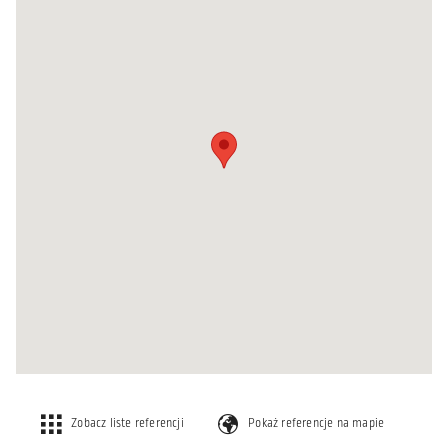
Zobacz liste referencji
Pokaż referencje na mapie