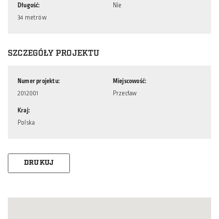
Długość
Nie
34 metrów
SZCZEGÓŁY PROJEKTU
Numer projektu
Miejscowość
2012001
Przecław
Kraj
Polska
DRUKUJ