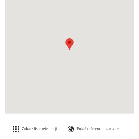
Zobacz liste referencji
Pokaż referencje na mapie