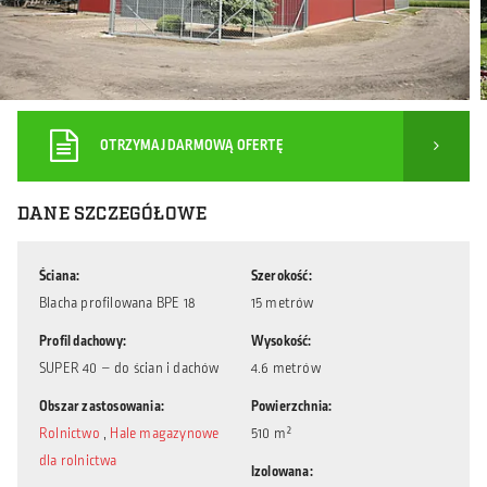
OTRZYMAJ DARMOWĄ OFERTĘ
DANE SZCZEGÓŁOWE
Ściana
Szerokość
Blacha profilowana BPE 18
15 metrów
Profil dachowy
Wysokość
SUPER 40 – do ścian i dachów
4.6 metrów
Obszar zastosowania
Powierzchnia
Rolnictwo
,
Hale magazynowe
510 m²
dla rolnictwa
Izolowana