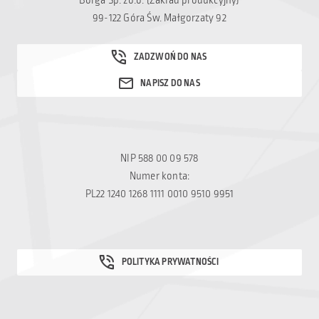
Borga Sp. zo.o. (Zakład produkcyjny)
99-122 Góra Św. Małgorzaty 92
NIP 588 00 09 578
Numer konta:
PL22 1240 1268 1111 0010 9510 9951