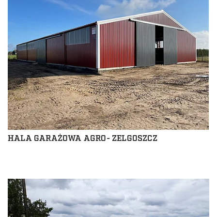
HALA GARAŻOWA AGRO- ZELGOSZCZ