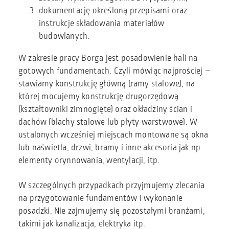
dokumentację określoną przepisami oraz
instrukcje składowania materiałów
budowlanych.
W zakresie pracy Borga jest posadowienie hali na
gotowych fundamentach. Czyli mówiąc najprościej –
stawiamy konstrukcję główną (ramy stalowe), na
której mocujemy konstrukcję drugorzędową
(kształtowniki zimnogięte) oraz okładziny ścian i
dachów (blachy stalowe lub płyty warstwowe). W
ustalonych wcześniej miejscach montowane są okna
lub naświetla, drzwi, bramy i inne akcesoria jak np.
elementy orynnowania, wentylacji, itp.
W szczególnych przypadkach przyjmujemy zlecania
na przygotowanie fundamentów i wykonanie
posadzki. Nie zajmujemy się pozostałymi branżami,
takimi jak kanalizacja, elektryka itp.