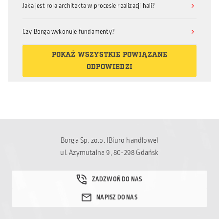
Jaka jest rola architekta w procesie realizacji hali?
Czy Borga wykonuje fundamenty?
POKAŻ WSZYSTKIE POWIĄZANE
ODPOWIEDZI
Borga Sp. zo.o. (Biuro handlowe)
ul. Azymutalna 9, 80-298 Gdańsk