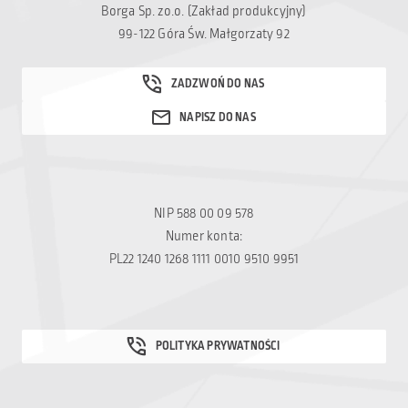
Borga Sp. zo.o. (Zakład produkcyjny)
99-122 Góra Św. Małgorzaty 92
NIP 588 00 09 578
Numer konta:
PL22 1240 1268 1111 0010 9510 9951