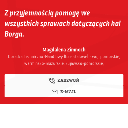
Z przyjemnością pomogę we
wszystkich sprawach dotyczących hal
Borga.
Magdalena Zimnoch
Doradca Techniczno-Handlowy [hale stalowe] - woj. pomorskie,
warmińsko-mazurskie, kujawsko-pomorskie,
ZADZWOŃ
E-MAIL