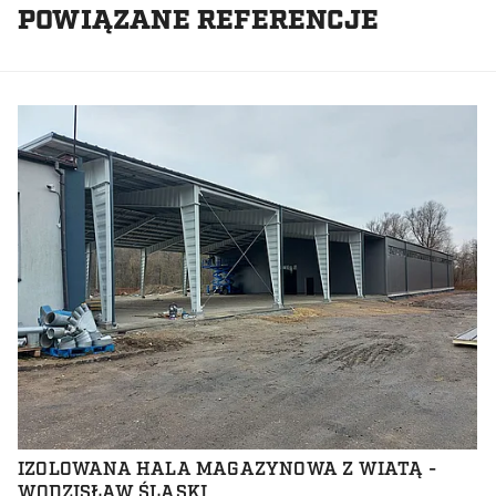
POWIĄZANE REFERENCJE
IZOLOWANA HALA MAGAZYNOWA Z WIATĄ -
WODZISŁAW ŚLĄSKI