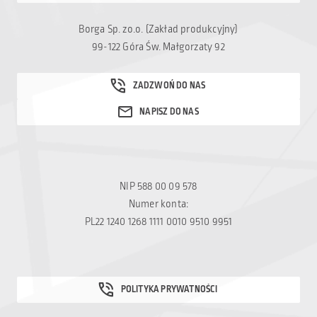
Borga Sp. zo.o. (Zakład produkcyjny)
99-122 Góra Św. Małgorzaty 92
NIP 588 00 09 578
Numer konta:
PL22 1240 1268 1111 0010 9510 9951