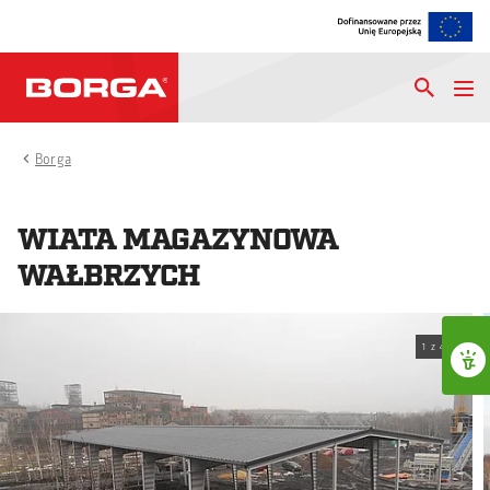
Borga
WIATA MAGAZYNOWA
WAŁBRZYCH
1
z
4