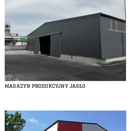
MAGAZYN PRODUKCYJNY JASŁO