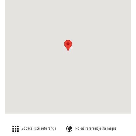
Zobacz liste referencji
Pokaż referencje na mapie