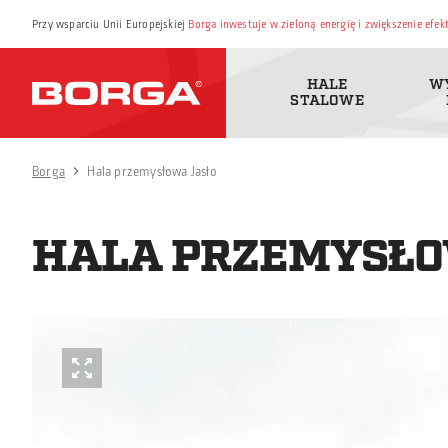
Przy wsparciu Unii Europejskiej
Borga inwestuje w zieloną energię i zwiększenie efe
HALE
W
STALOWE
Borga
Hala przemysłowa Jasło
HALA PRZEMYSŁO