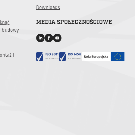
Downloads
MEDIA SPOŁECZNOŚCIOWE
iknąć
s budowy
ontaż |