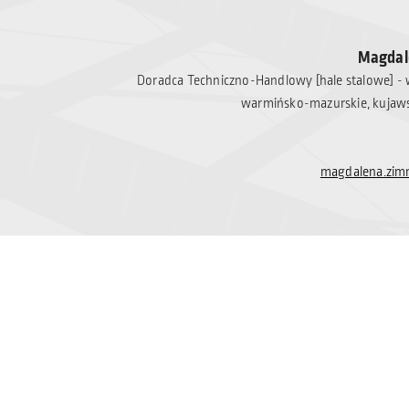
Magdal
Doradca Techniczno-Handlowy [hale stalowe] - 
warmińsko-mazurskie, kujaw
magdalena.zim