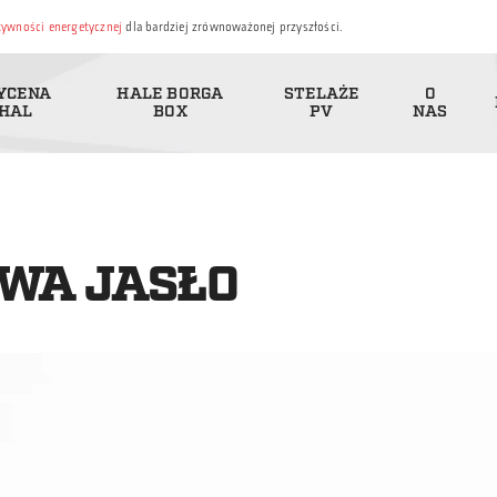
ktywności energetycznej
dla bardziej zrównoważonej przyszłości.
YCENA
HALE BORGA
STELAŻE
O
HAL
BOX
PV
NAS
WA JASŁO