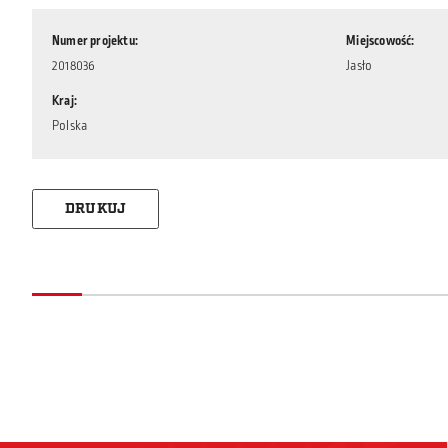
Numer projektu
Miejscowość
2018036
Jasło
Kraj
Polska
DRUKUJ