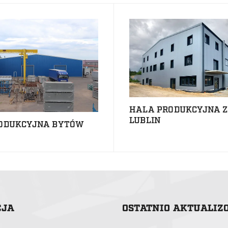
HALA PRODUKCYJNA Z
LUBLIN
ODUKCYJNA BYTÓW
CJA
OSTATNIO AKTUALI