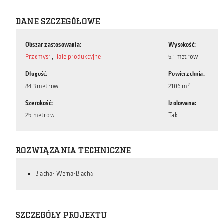
DANE SZCZEGÓŁOWE
Obszar zastosowania
Wysokość
Przemysł
,
Hale produkcyjne
5.1 metrów
Długość
Powierzchnia
84.3 metrów
2106 m²
Szerokość
Izolowana
25 metrów
Tak
ROZWIĄZANIA TECHNICZNE
Blacha- Wełna-Blacha
SZCZEGÓŁY PROJEKTU