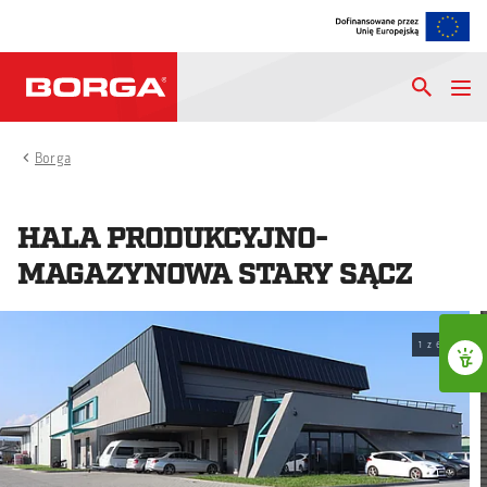
Borga
HALA PRODUKCYJNO-
MAGAZYNOWA STARY SĄCZ
1
z
6