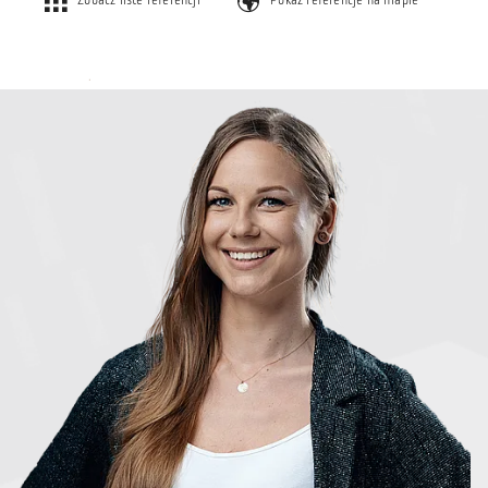
Zobacz liste referencji
Pokaż referencje na mapie