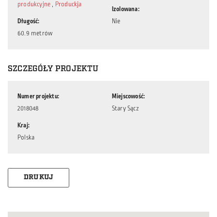
produkcyjne
,
Produckja
Izolowana
Długość
Nie
60.9 metrów
SZCZEGÓŁY PROJEKTU
Numer projektu
Miejscowość
2018048
Stary Sącz
Kraj
Polska
DRUKUJ