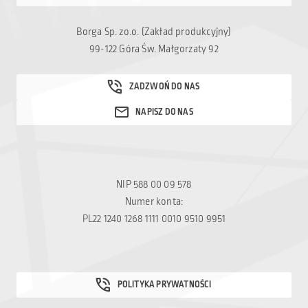
Borga Sp. zo.o. (Zakład produkcyjny)
99-122 Góra Św. Małgorzaty 92
NIP 588 00 09 578
Numer konta:
PL22 1240 1268 1111 0010 9510 9951