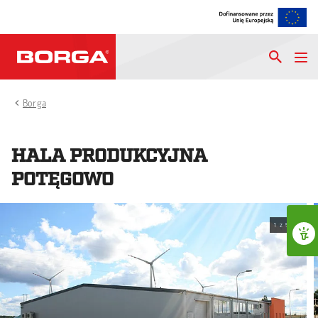
Borga
HALA PRODUKCYJNA
POTĘGOWO
1
z
5