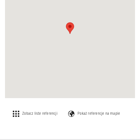
Zobacz liste referencji
Pokaż referencje na mapie