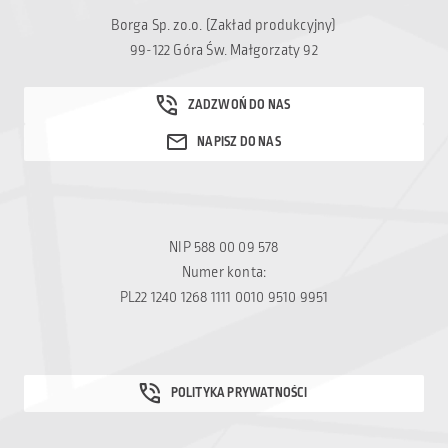
Borga Sp. zo.o. (Zakład produkcyjny)
99-122 Góra Św. Małgorzaty 92
NIP 588 00 09 578
Numer konta:
PL22 1240 1268 1111 0010 9510 9951