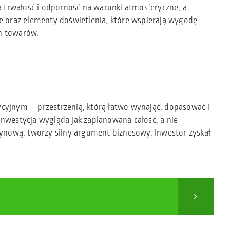
 trwałość i odporność na warunki atmosferyczne, a
e oraz elementy doświetlenia, które wspierają wygodę
h towarów.
stycyjnym – przestrzenią, którą łatwo wynająć, dopasować i
Inwestycja wygląda jak zaplanowana całość, a nie
azynową, tworzy silny argument biznesowy. Inwestor zyskał