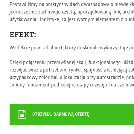
Postawiliśmy na praktyczny dach dwuspadowy o niewielkim
jednocześnie zachowuje czystą, uporządkowaną linię arch
użytkowania i logistykę, co jest ważnym elementem z pu
EFEKT:
W efekcie powstał obiekt, który doskonale wykorzystuje pot
Dzięki połączeniu przemyślanej skali, funkcjonalnego układ
rozwijać wraz z potrzebami rynku. Spójność z istniejącą z
przypadkowy zbiór hal, a lokalizacja przy autostradzie, p
solidny fundament pod kolejne etapy rozwoju i dalsze inw
OTRZYMAJ DARMOWĄ OFERTĘ