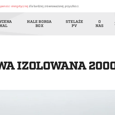
ktywności energetycznej
dla bardziej zrównoważonej przyszłości.
YCENA
HALE BORGA
STELAŻE
O
HAL
BOX
PV
NAS
A IZOLOWANA 2000