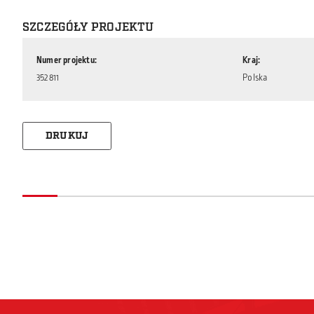
SZCZEGÓŁY PROJEKTU
Numer projektu
Kraj
352811
Polska
DRUKUJ