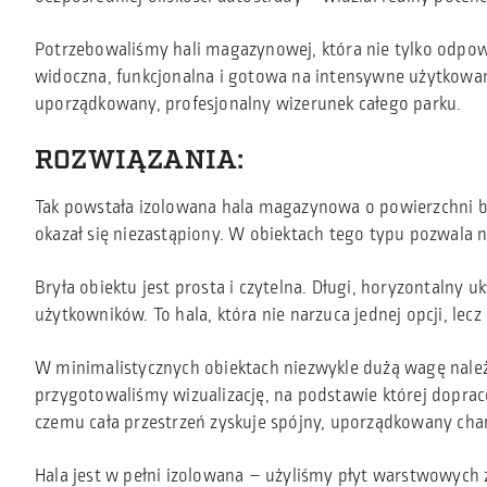
Potrzebowaliśmy hali magazynowej, która nie tylko odpow
widoczna, funkcjonalna i gotowa na intensywne użytkowan
uporządkowany, profesjonalny wizerunek całego parku.
ROZWIĄZANIA:
Tak powstała izolowana hala magazynowa o powierzchni bl
okazał się niezastąpiony. W obiektach tego typu pozwala 
Bryła obiektu jest prosta i czytelna. Długi, horyzontalny 
użytkowników. To hala, która nie narzuca jednej opcji, l
W minimalistycznych obiektach niezwykle dużą wagę należy
przygotowaliśmy wizualizację, na podstawie której dopraco
czemu cała przestrzeń zyskuje spójny, uporządkowany char
Hala jest w pełni izolowana – użyliśmy płyt warstwowych z