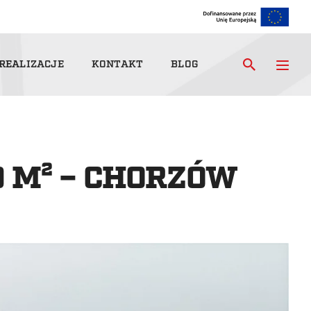
REALIZACJE
KONTAKT
BLOG
 M² – CHORZÓW