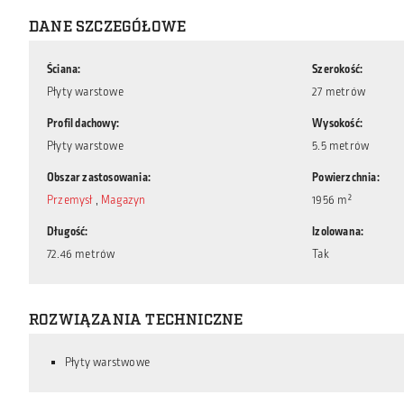
DANE SZCZEGÓŁOWE
Ściana
Szerokość
Płyty warstowe
27 metrów
Profil dachowy
Wysokość
Płyty warstowe
5.5 metrów
Obszar zastosowania
Powierzchnia
Przemysł
,
Magazyn
1956 m²
Długość
Izolowana
72.46 metrów
Tak
ROZWIĄZANIA TECHNICZNE
Płyty warstwowe