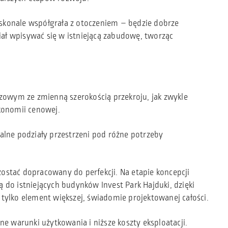
oskonale współgrała z otoczeniem – będzie dobrze
ał wpisywać się w istniejącą zabudowę, tworząc
zowym ze zmienną szerokością przekroju, jak zwykle
ekonomii cenowej.
uralne podziały przestrzeni pod różne potrzeby
ostać dopracowany do perfekcji. Na etapie koncepcji
 do istniejących budynków Invest Park Hajduki, dzięki
tylko element większej, świadomie projektowanej całości.
ne warunki użytkowania i niższe koszty eksploatacji.