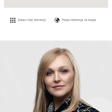
Zobacz liste referencji
Pokaż referencje na mapie