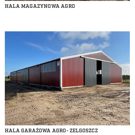
HALA MAGAZYNOWA AGRO
HALA GARAŻOWA AGRO- ZELGOSZCZ