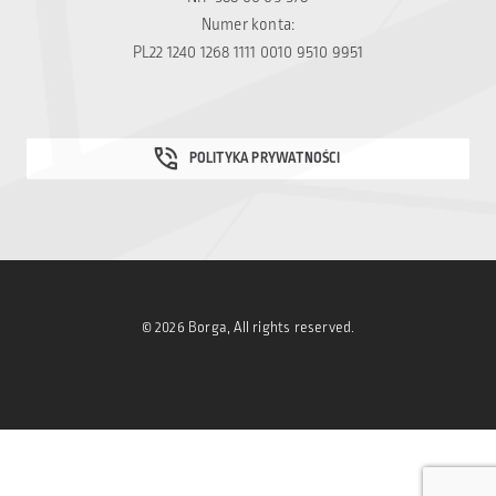
Numer konta:
PL22 1240 1268 1111 0010 9510 9951
© 2026 Borga, All rights reserved.