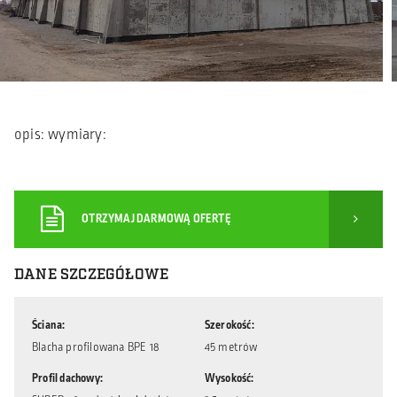
opis: wymiary:
OTRZYMAJ DARMOWĄ OFERTĘ
DANE SZCZEGÓŁOWE
Ściana
Szerokość
Blacha profilowana BPE 18
45 metrów
Profil dachowy
Wysokość