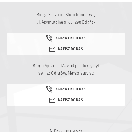
Borga Sp. zo.o. (Biuro handlowe)
ul. Azymutalna 9, 80-298 Gdańsk
Borga Sp. zo.o. (Zakład produkcyjny)
99-122 Góra Św. Małgorzaty 92
NIP 588 00 09 578