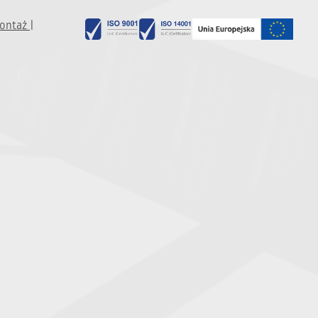
ontaż |