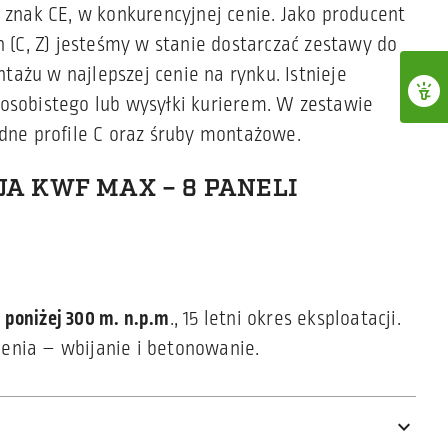
e znak CE, w konkurencyjnej cenie. Jako producent
h (C, Z) jesteśmy w stanie dostarczać zestawy do
ażu w najlepszej cenie na rynku. Istnieje
osobistego lub wysyłki kurierem. W zestawie
ędne profile C oraz śruby montażowe.
A KWF MAX – 8 PANELI
n
poniżej 300 m. n.p.m
., 15 letni okres eksploatacji.
enia – wbijanie i betonowanie.