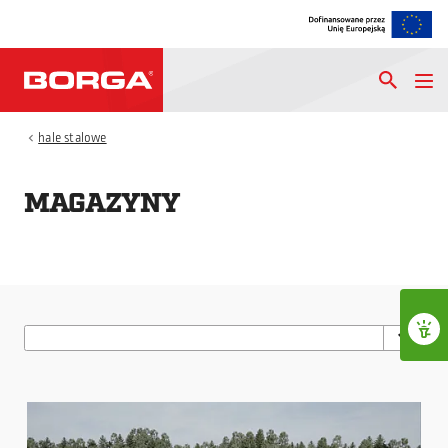
hale stalowe
chevron_left
MAGAZYNY