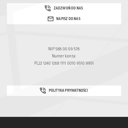
NIP 588 00 09 578
Numer konta:
PL22 1240 1268 1111 0010 9510 9951