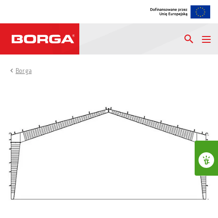
Borga