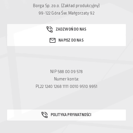
Borga Sp. zo.o. (Zakład produkcyjny)
99-122 Góra Św. Małgorzaty 92
NIP 588 00 09 578
Numer konta:
PL22 1240 1268 1111 0010 9510 9951