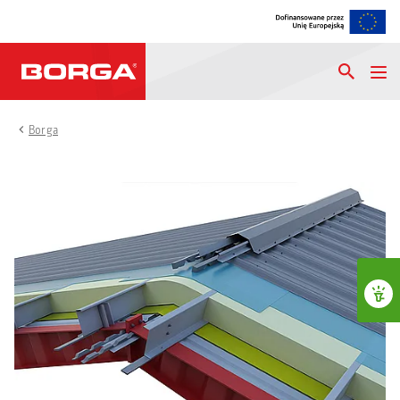
Borga