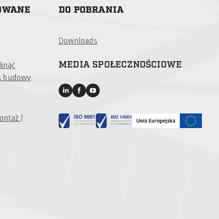
ZOWANE
DO POBRANIA
Downloads
MEDIA SPOŁECZNOŚCIOWE
iknąć
s budowy
ontaż |