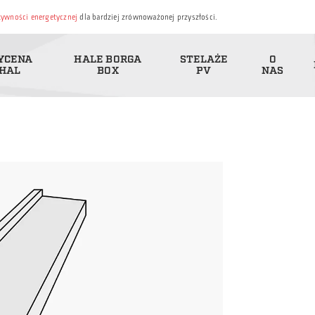
ktywności energetycznej
dla bardziej zrównoważonej przyszłości.
YCENA
HALE BORGA
STELAŻE
O
HAL
BOX
PV
NAS