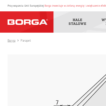
Przy wsparciu Unii Europejskiej
Borga inwestuje w zieloną energię i zwiększenie efe
HALE
W
STALOWE
Borga
Parapet