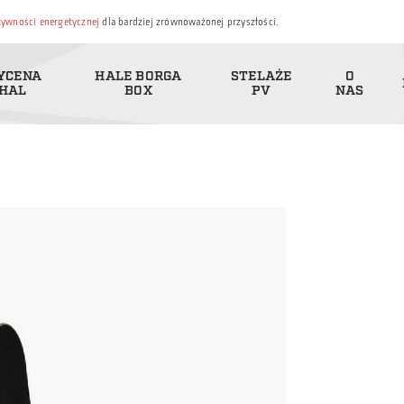
ktywności energetycznej
dla bardziej zrównoważonej przyszłości.
YCENA
HALE BORGA
STELAŻE
O
HAL
BOX
PV
NAS