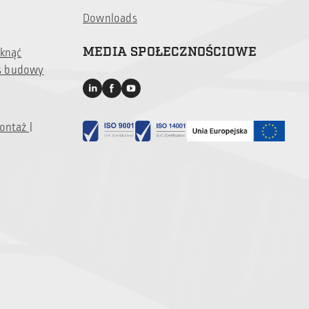
Downloads
MEDIA SPOŁECZNOŚCIOWE
iknąć
s budowy
ontaż |