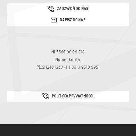
NIP 588 00 09 578
Numer konta:
PL22 1240 1268 1111 0010 9510 9951