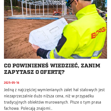
CO POWINIENEŚ WIEDZIEĆ, ZANIM
ZAPYTASZ O OFERTĘ?
2025-05-16
Jedną z najczęściej wymienianych zalet hal stalowych jest
niezaprzeczalnie dużo niższa cena, niż w przypadku
tradycyjnych obiektów murowanych. Pisze o tym prasa
fachowa. Polecają znajomi…