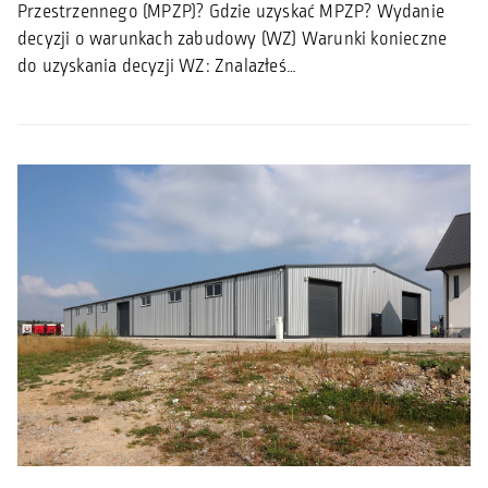
Przestrzennego (MPZP)? Gdzie uzyskać MPZP? Wydanie
decyzji o warunkach zabudowy (WZ) Warunki konieczne
do uzyskania decyzji WZ: Znalazłeś…