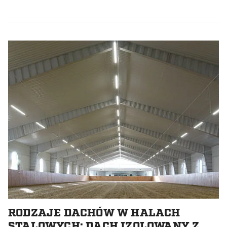
RODZAJE DACHÓW W HALACH
STALOWYCH: DACH IZOLOWANY Z