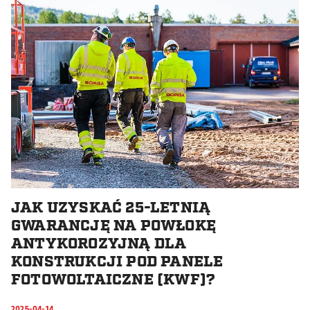
JAK UZYSKAĆ 25-LETNIĄ
GWARANCJĘ NA POWŁOKĘ
ANTYKOROZYJNĄ DLA
KONSTRUKCJI POD PANELE
FOTOWOLTAICZNE (KWF)?
2025-04-14