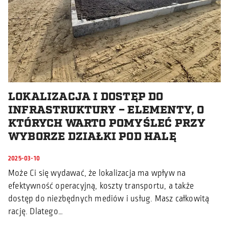
LOKALIZACJA I DOSTĘP DO
INFRASTRUKTURY – ELEMENTY, O
KTÓRYCH WARTO POMYŚLEĆ PRZY
WYBORZE DZIAŁKI POD HALĘ
2025-03-10
Może Ci się wydawać, że lokalizacja ma wpływ na
efektywność operacyjną, koszty transportu, a także
dostęp do niezbędnych mediów i usług. Masz całkowitą
rację. Dlatego…