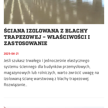
ŚCIANA IZOLOWANA Z BLACHY
TRAPEZOWEJ – WŁAŚCIWOŚCI I
ZASTOSOWANIE
2025-04-21
Jeśli szukasz trwałego i jednocześnie elastycznego
systemu ściennego dla budynków przemysłowych,
magazynowych lub rolniczych, warto zwrócić uwagę na
izolowaną ścianę warstwową z blachy trapezowej.
Rozwiązanie…