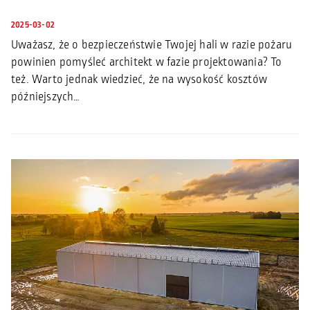
2025-03-02
Uważasz, że o bezpieczeństwie Twojej hali w razie pożaru
powinien pomyśleć architekt w fazie projektowania? To
też. Warto jednak wiedzieć, że na wysokość kosztów
późniejszych…