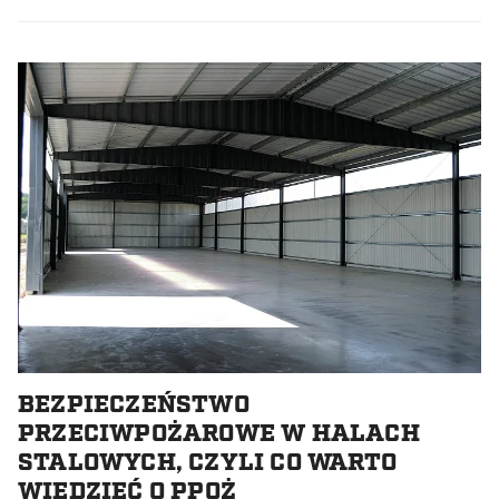
BEZPIECZEŃSTWO
PRZECIWPOŻAROWE W HALACH
STALOWYCH, CZYLI CO WARTO
WIEDZIEĆ O PPOŻ