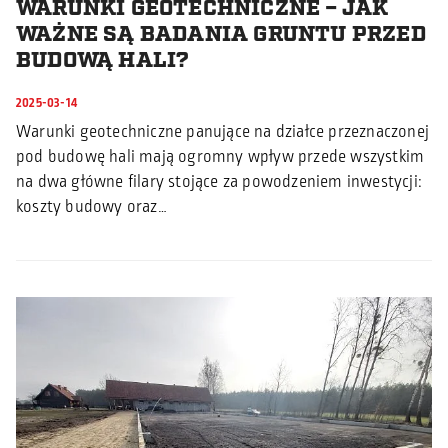
WARUNKI GEOTECHNICZNE – JAK
WAŻNE SĄ BADANIA GRUNTU PRZED
BUDOWĄ HALI?
2025-03-14
Warunki geotechniczne panujące na działce przeznaczonej
pod budowę hali mają ogromny wpływ przede wszystkim
na dwa główne filary stojące za powodzeniem inwestycji:
koszty budowy oraz…