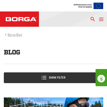
Borga
Blog
BLOG
SHOW FILTER