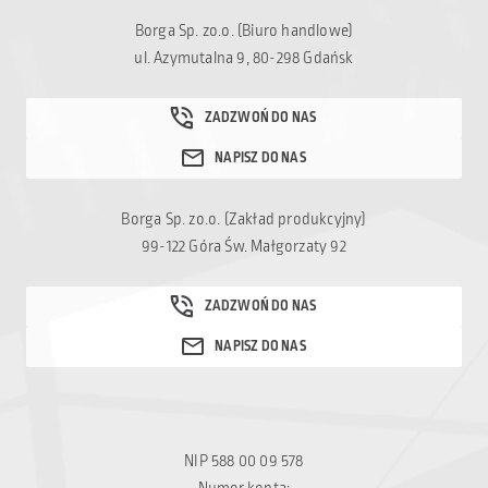
Borga Sp. zo.o. (Biuro handlowe)
ul. Azymutalna 9, 80-298 Gdańsk
Borga Sp. zo.o. (Zakład produkcyjny)
99-122 Góra Św. Małgorzaty 92
NIP 588 00 09 578