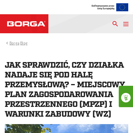
Borga
Blog
JAK SPRAWDZIĆ, CZY DZIAŁKA
NADAJE SIĘ POD HALĘ
PRZEMYSŁOWĄ? – MIEJSCOWY
PLAN ZAGOSPODAROWANIA
PRZESTRZENNEGO (MPZP) I
WARUNKI ZABUDOWY (WZ)