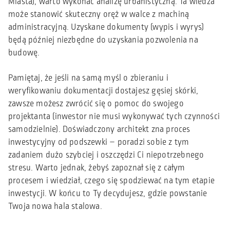
Miasta), warto wykonać analizę urbanistyczną. Ta wiedza
może stanowić skuteczny oręż w walce z machiną
administracyjną. Uzyskane dokumenty (wypis i wyrys)
będą później niezbędne do uzyskania pozwolenia na
budowę.
Pamiętaj, że jeśli na samą myśl o zbieraniu i
weryfikowaniu dokumentacji dostajesz gęsiej skórki,
zawsze możesz zwrócić się o pomoc do swojego
projektanta (inwestor nie musi wykonywać tych czynności
samodzielnie). Doświadczony architekt zna proces
inwestycyjny od podszewki – poradzi sobie z tym
zadaniem dużo szybciej i oszczędzi Ci niepotrzebnego
stresu. Warto jednak, żebyś zapoznał się z całym
procesem i wiedział, czego się spodziewać na tym etapie
inwestycji. W końcu to Ty decydujesz, gdzie powstanie
Twoja nowa hala stalowa.