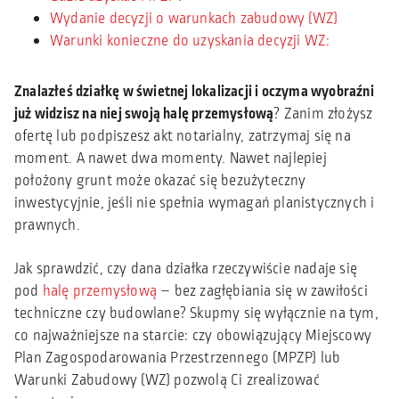
Wydanie decyzji o warunkach zabudowy (WZ)
Warunki konieczne do uzyskania decyzji WZ:
Znalazłeś działkę w świetnej lokalizacji i oczyma wyobraźni
już widzisz na niej swoją halę przemysłową
? Zanim złożysz
ofertę lub podpiszesz akt notarialny, zatrzymaj się na
moment. A nawet dwa momenty. Nawet najlepiej
położony grunt może okazać się bezużyteczny
inwestycyjnie, jeśli nie spełnia wymagań planistycznych i
prawnych.
Jak sprawdzić, czy dana działka rzeczywiście nadaje się
pod
halę przemysłową
– bez zagłębiania się w zawiłości
techniczne czy budowlane? Skupmy się wyłącznie na tym,
co najważniejsze na starcie: czy obowiązujący Miejscowy
Plan Zagospodarowania Przestrzennego (MPZP) lub
Warunki Zabudowy (WZ) pozwolą Ci zrealizować