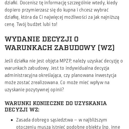
działki. Docenisz tę informację szczególnie wtedy, kiedy
dopiero przymierzasz się do kupna i chcesz wybrać
działkę, która da Ci najwięcej możliwości za jak najniższą
cenę. Twój budżet lubi to!
WYDANIE DECYZJI O
WARUNKACH ZABUDOWY (WZ)
Jeśli działka nie jest objęta MPZP, należy uzyskać decyzję o
warunkach zabudowy. Jest to indywidualna decyzja
administracyjna określająca, czy planowana inwestycja
może zostać zrealizowana. Co może mieć wpływ na
uzyskanie pozytywnej opinii?
WARUNKI KONIECZNE DO UZYSKANIA
DECYZJI WZ:
Zasada dobrego sąsiedztwa – w najbliższym
otoczeniu muszą istnieć podobne obiekty (np. inne